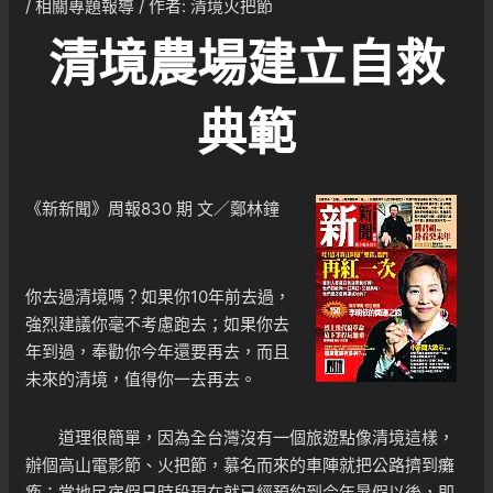
/
相關專題報導
/ 作者:
清境火把節
清境農場建立自救
典範
《新新聞》周報830 期 文／鄭林鐘
你去過清境嗎？如果你10年前去過，
強烈建議你毫不考慮跑去；如果你去
年到過，奉勸你今年還要再去，而且
未來的清境，值得你一去再去。
道理很簡單，因為全台灣沒有一個旅遊點像清境這樣，
辦個高山電影節、火把節，慕名而來的車陣就把公路擠到癱
瘓；當地民宿假日時段現在就已經預約到今年暑假以後，即