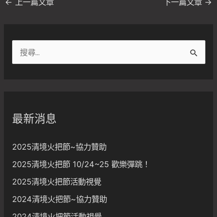
←
上一篇文章
下一篇文章
→
搜
尋
關
鍵
字
最新消息
:
2025清境火把節~協力贊助
2025清境火把節 10/24~25 歡樂彈跳！
2025清境火把節活動視覺
2024清境火把節~協力贊助
2024清境火把節活動視覺