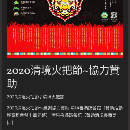
2020清境火把節~協力贊
助
2020清境火把節
/
清境火把節
2020清境火把節～感謝協力贊助 清境魯媽媽餐館（贊助活動
經費新台幣十萬元整） 清境魯媽媽餐館（贊助清境長街宴
[…]