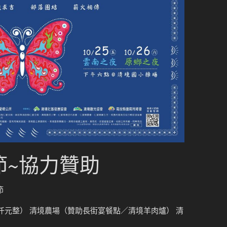
節~協力贊助
節
元整） 清境農場（贊助長街宴餐點／清境羊肉爐） 清