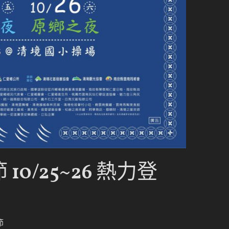
10/25~26 熱力登
節