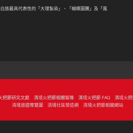
用白族最具代表性的「大理紮染」、「蝴蝶圖騰」及「風
火把節研究文獻
清境火把節相關報導
清境火把節 FAQ
清境火把
清境旅遊導覽圖
清境社區營造網
清境火把節相關網站