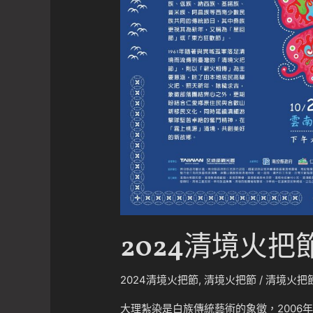
2024清境火
2024清境火把節
,
清境火把節
/
清境火把
大理紮染是白族傳統藝術的象徵，2006