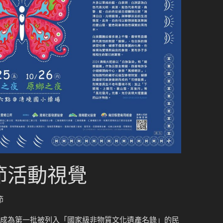
把節活動視覺
節
年成為第一批被列入「國家級非物質文化遺產名錄」的民