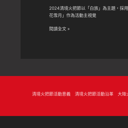
2024清境火把節以「白族」為主題，採
花雪月」作為活動主視覺
2024
閱讀全文 »
清
境
火
把
節
10/25~26
熱
力
登
清境火把節活動意義
清境火把節活動沿革
大陸
場！