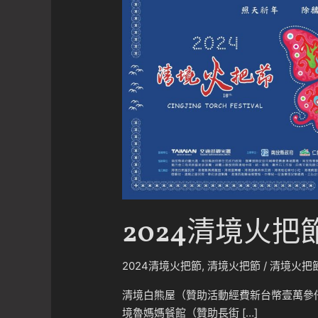
2024清境火把
2024清境火把節
,
清境火把節
/
清境火把
清境白熊屋（贊助活動經費新台幣壹萬參仟
境魯媽媽餐館（贊助長街 […]