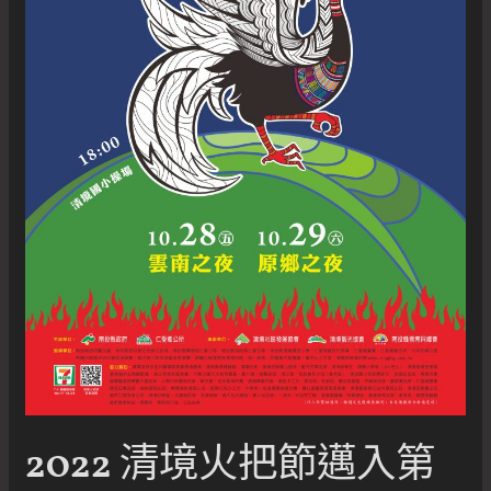
2022 清境火把節邁入第