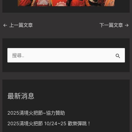
←
上一篇文章
下一篇文章
→
搜
尋
關
鍵
字
最新消息
:
2025清境火把節~協力贊助
2025清境火把節 10/24~25 歡樂彈跳！