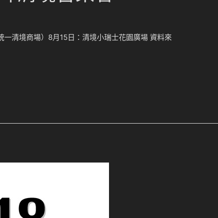
統一清境商場）8月15日：清境小瑞士花園廣場 資料來