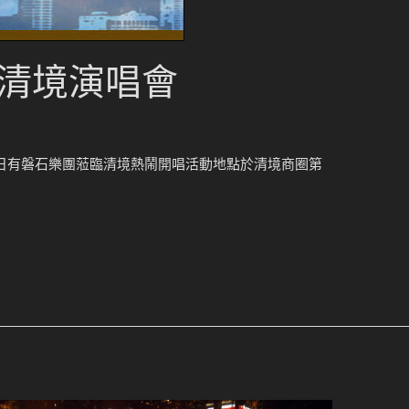
～清境演唱會
21日有磐石樂團蒞臨清境熱鬧開唱活動地點於清境商圈第