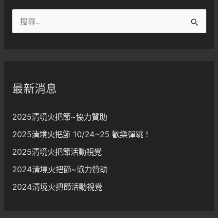
字:
搜
尋
關
鍵
字
最新消息
:
2025清境火把節~協力贊助
2025清境火把節 10/24~25 歡樂彈跳！
2025清境火把節活動視覺
2024清境火把節~協力贊助
2024清境火把節活動視覺