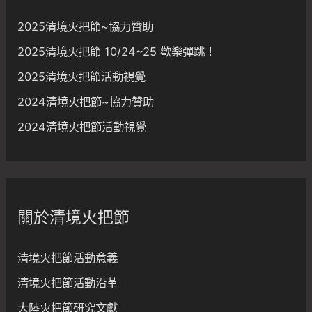
原
節
住
2025清境火把節~協力贊助
民
2025清境火把節 10/24~25 歡樂彈跳！
族
電
2025清境火把節活動視覺
視
2024清境火把節~協力贊助
台
2024清境火把節活動視覺
關於清境火把節
清境火把節活動意義
清境火把節活動沿革
大陸火把節研究文獻