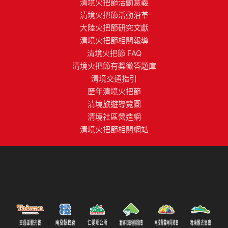
清境火把節活動意義
清境火把節活動沿革
大陸火把節研究文獻
清境火把節相關報導
清境火把節 FAQ
清境火把節有獎徵答題庫
清境交通指引
歷年清境火把節
清境旅遊導覽圖
清境社區營造網
清境火把節相關網站