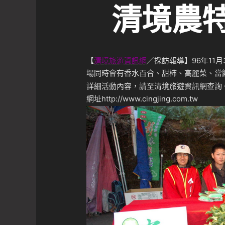
清境農
【
清境旅遊資訊網
／採訪報導】96年11月
場同時會有香水百合、甜柿、高麗菜、當
詳細活動內容，請至清境旅遊資訊網查詢
網址
http://www.cingjing.com.tw