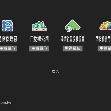
廣告
com.tw