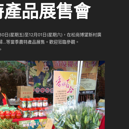
特產品展售會
30日(星期五)至12月01日(星期六)，在松崗博望新村廣
歸…等當季農特產品展售。歡迎蒞臨參觀。
。