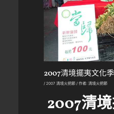
2007清境擺夷文化
/
2007 清境火把節
/ 作者:
清境火把節
2007清