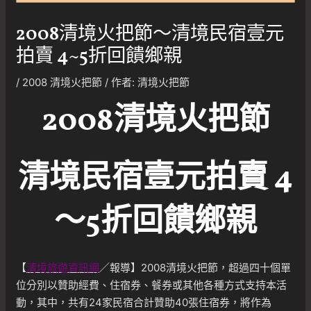
2008清境火把節～清境民宿壹元
拍賣 4~5折回饋鄉親
/
2008 清境火把節
/ 作者:
清境火把節
2008清境火把節
清境民宿壹元拍賣 4
～5折回饋鄉親
【
清境旅遊資訊網
／報導】2008清境火把節，超過四十個單
位分別以贊助經費、住宿券、餐券或其他各種方式支持本活
動，其中，共有24家民宿合計贊助40張住宿券，將作為