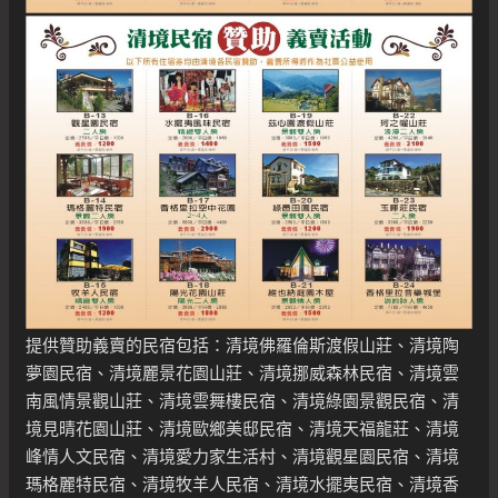
提供贊助義賣的民宿包括：清境佛羅倫斯渡假山莊、清境陶
夢園民宿、清境麗景花園山莊、清境挪威森林民宿、清境雲
南風情景觀山莊、清境雲舞樓民宿、清境綠園景觀民宿、清
境見晴花園山莊、清境歐鄉美邸民宿、清境天福龍莊、清境
峰情人文民宿、清境愛力家生活村、清境觀星園民宿、清境
瑪格麗特民宿、清境牧羊人民宿、清境水擺夷民宿、清境香