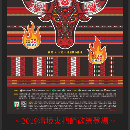
~ 2019清境火把節歡樂登場 ~