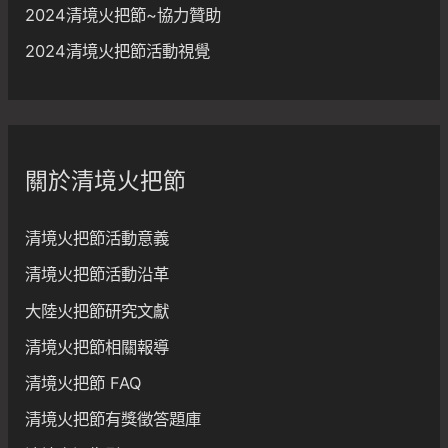
2024清境火把節~協力贊助
2024清境火把節活動視覺
關於清境火把節
清境火把節活動意義
清境火把節活動沿革
大陸火把節研究文獻
清境火把節相關報導
清境火把節 FAQ
清境火把節有獎徵答題庫