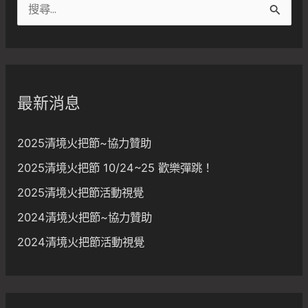
搜
尋
關
鍵
字
最新消息
:
2025清境火把節~協力贊助
2025清境火把節 10/24~25 歡樂彈跳！
2025清境火把節活動視覺
2024清境火把節~協力贊助
2024清境火把節活動視覺