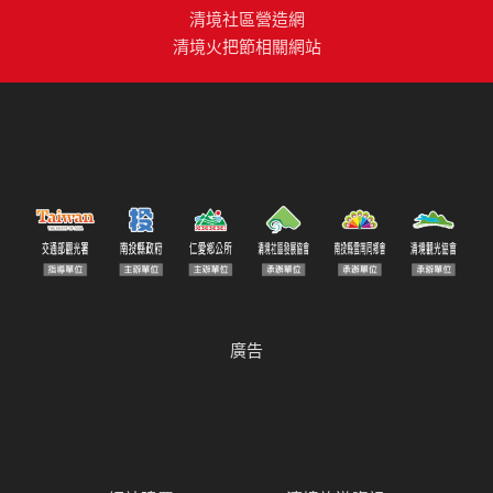
清境社區營造網
清境火把節相關網站
廣告