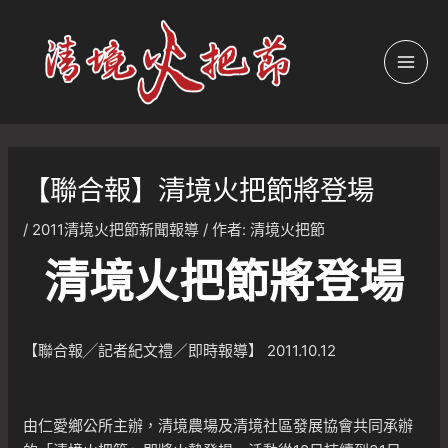
跳
至
主
MAI
要
內
MEN
容
【聯合報】清境火把節將登場
/
2011清境火把節新聞報導
/ 作者:
清境火把節
清境火把節將登場
【聯合報╱記者紀文禮／即時報導】 2011.10.12
由仁愛鄉公所主辦，清境農場及清境社區發展協會共同承辦